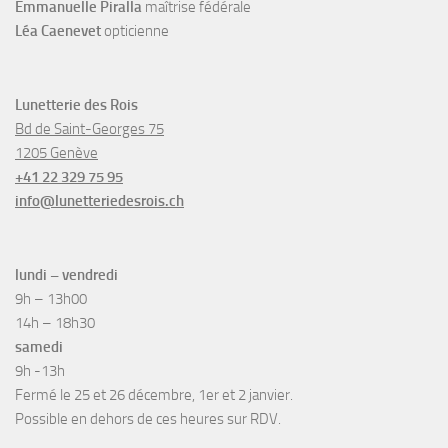
Emmanuelle Piralla
maîtrise fédérale
Léa Caenevet
opticienne
Lunetterie des Rois
Bd de Saint-Georges 75
1205 Genève
+41 22 329 75 95
info@lunetteriedesrois.ch
lundi – vendredi
9h – 13h00
14h – 18h30
samedi
9h -13h
Fermé le 25 et 26 décembre, 1er et 2 janvier.
Possible en dehors de ces heures sur RDV.