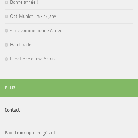
Bonne année !
Opti Munich! 25-27 janv.
« B » comme Bonne Année!
Handmade in…
Lunetterie et matériaux
PLUS
Contact
Paul Trunz
opticien gérant