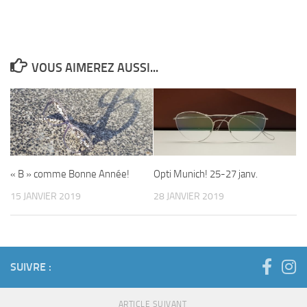
VOUS AIMEREZ AUSSI...
« B » comme Bonne Année!
Opti Munich! 25-27 janv.
15 JANVIER 2019
28 JANVIER 2019
SUIVRE :
ARTICLE SUIVANT