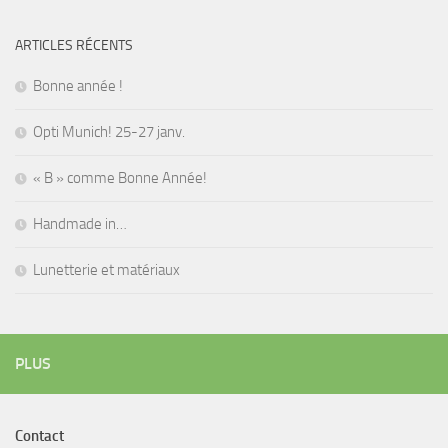
ARTICLES RÉCENTS
Bonne année !
Opti Munich! 25-27 janv.
« B » comme Bonne Année!
Handmade in…
Lunetterie et matériaux
PLUS
Contact