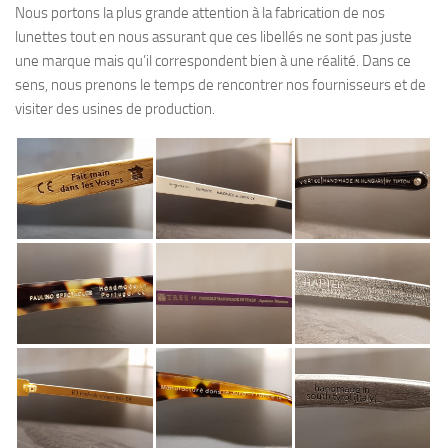
Nous portons la plus grande attention à la fabrication de nos
lunettes tout en nous assurant que ces libellés ne sont pas juste
une marque mais qu’il correspondent bien à une réalité. Dans ce
sens, nous prenons le temps de rencontrer nos fournisseurs et de
visiter des usines de production.