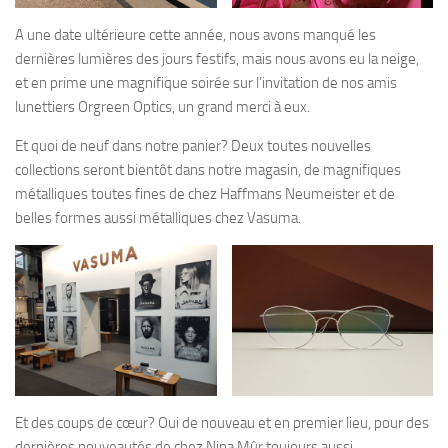
A une date ultérieure cette année, nous avons manqué les
dernières lumières des jours festifs, mais nous avons eu la neige,
et en prime une magnifique soirée sur l’invitation de nos amis
lunettiers Orgreen Optics, un grand merci à eux.
Et quoi de neuf dans notre panier? Deux toutes nouvelles
collections seront bientôt dans notre magasin, de magnifiques
métalliques toutes fines de chez Haffmans Neumeister et de
belles formes aussi métalliques chez Vasuma.
Et des coups de cœur? Oui de nouveau et en premier lieu, pour des
dernières nouveautés de chez Nina Mûr toujours aussi