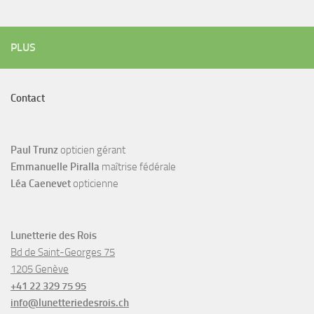
PLUS
Contact
Paul Trunz
opticien gérant
Emmanuelle Piralla
maîtrise fédérale
Léa Caenevet
opticienne
Lunetterie des Rois
Bd de Saint-Georges 75
1205 Genève
+41 22 329 75 95
info@lunetteriedesrois.ch