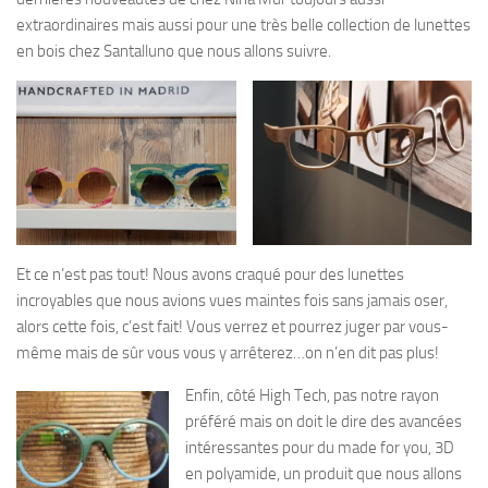
extraordinaires mais aussi pour une très belle collection de lunettes
en bois chez Santalluno que nous allons suivre.
Et ce n’est pas tout! Nous avons craqué pour des lunettes
incroyables que nous avions vues maintes fois sans jamais oser,
alors cette fois, c’est fait! Vous verrez et pourrez juger par vous-
même mais de sûr vous vous y arrêterez…on n’en dit pas plus!
Enfin, côté High Tech, pas notre rayon
préféré mais on doit le dire des avancées
intéressantes pour du made for you, 3D
en polyamide, un produit que nous allons