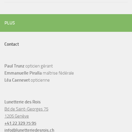
PLUS
Contact
Paul Trunz
opticien gérant
Emmanuelle Piralla
maîtrise fédérale
Léa Caenevet
opticienne
Lunetterie des Rois
Bd de Saint-Georges 75
1205 Genève
+41 22 329 75 95
info@lunetteriedesrois.ch