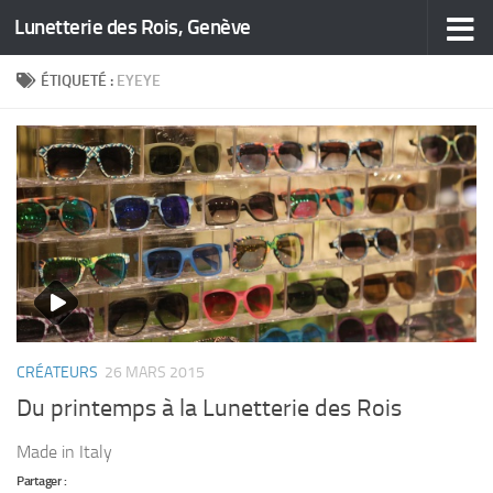
Lunetterie des Rois, Genève
Skip to content
ÉTIQUETÉ :
EYEYE
CRÉATEURS
26 MARS 2015
Du printemps à la Lunetterie des Rois
Made in Italy
Partager :