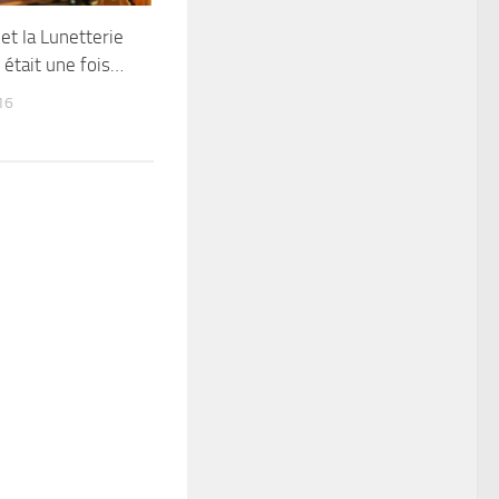
et la Lunetterie
l était une fois…
16