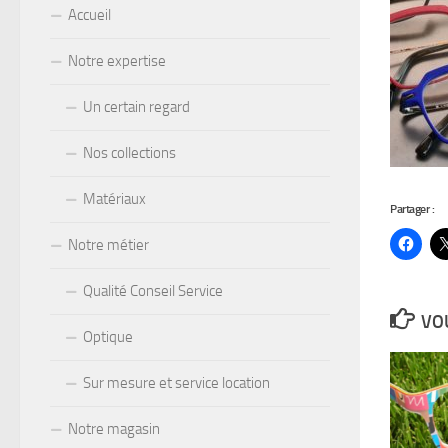
Accueil
Notre expertise
Un certain regard
Nos collections
Matériaux
Partager :
Notre métier
Qualité Conseil Service
VOU
Optique
Sur mesure et service location
Notre magasin