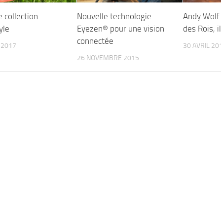
 collection
Nouvelle technologie
Andy Wolf 
yle
Eyezen® pour une vision
des Rois, i
connectée
 2017
30 AVRIL 20
26 NOVEMBRE 2015