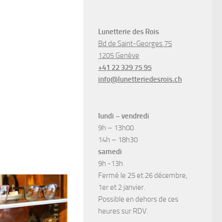
Lunetterie des Rois
Bd de Saint-Georges 75
1205 Genève
+41 22 329 75 95
info@lunetteriedesrois.ch
lundi – vendredi
9h – 13h00
14h – 18h30
samedi
9h -13h
Fermé le 25 et 26 décembre,
1er et 2 janvier.
Possible en dehors de ces
heures sur RDV.