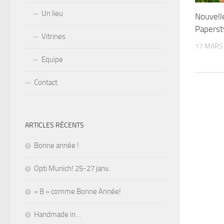
Un lieu
Nouvelle
Paperst
Vitrines
17 MARS
Equipe
Contact
ARTICLES RÉCENTS
Bonne année !
Opti Munich! 25-27 janv.
« B » comme Bonne Année!
Handmade in…