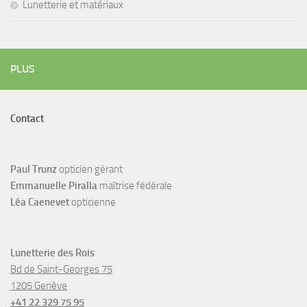
Lunetterie et matériaux
PLUS
Contact
Paul Trunz
opticien gérant
Emmanuelle Piralla
maîtrise fédérale
Léa Caenevet
opticienne
Lunetterie des Rois
Bd de Saint-Georges 75
1205 Genève
+41 22 329 75 95