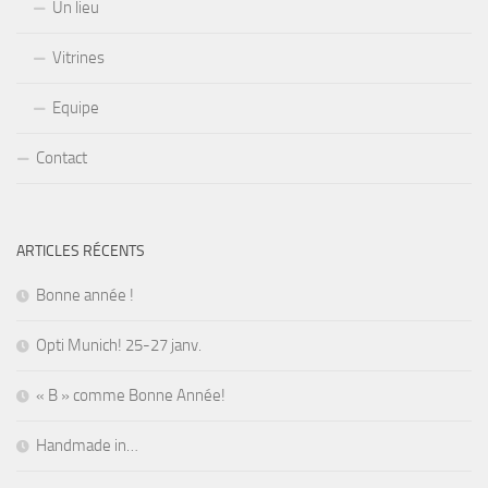
Un lieu
Vitrines
Equipe
Contact
ARTICLES RÉCENTS
Bonne année !
Opti Munich! 25-27 janv.
« B » comme Bonne Année!
Handmade in…