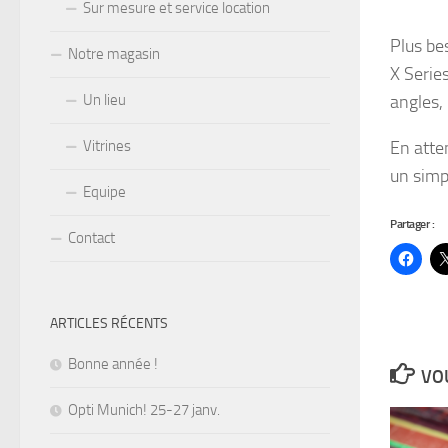
Sur mesure et service location
Plus be
Notre magasin
X Series
Un lieu
angles, 
Vitrines
En atte
un simp
Equipe
Partager :
Contact
ARTICLES RÉCENTS
Bonne année !
VOU
Opti Munich! 25-27 janv.