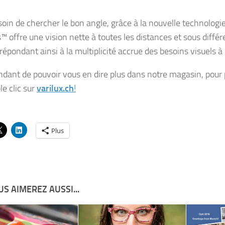
soin de chercher le bon angle, grâce à la nouvelle technolog
™ offre une vision nette à toutes les distances et sous différ
répondant ainsi à la multiplicité accrue des besoins visuels à
ndant de pouvoir vous en dire plus dans notre magasin, pour 
le clic sur
varilux.ch
!
Plus
S AIMEREZ AUSSI...