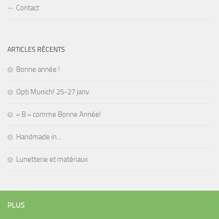
Contact
ARTICLES RÉCENTS
Bonne année !
Opti Munich! 25-27 janv.
« B » comme Bonne Année!
Handmade in…
Lunetterie et matériaux
PLUS