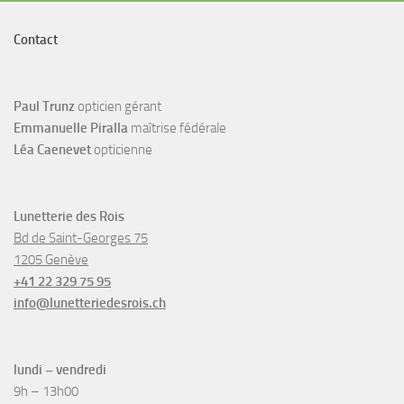
Contact
Paul Trunz
opticien gérant
Emmanuelle Piralla
maîtrise fédérale
Léa Caenevet
opticienne
Lunetterie des Rois
Bd de Saint-Georges 75
1205 Genève
+41 22 329 75 95
info@lunetteriedesrois.ch
lundi – vendredi
9h – 13h00