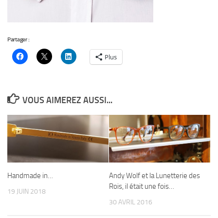
Partager :
Plus
VOUS AIMEREZ AUSSI...
Handmade in…
Andy Wolf et la Lunetterie des
Rois, il était une fois…
19 JUIN 2018
30 AVRIL 2016