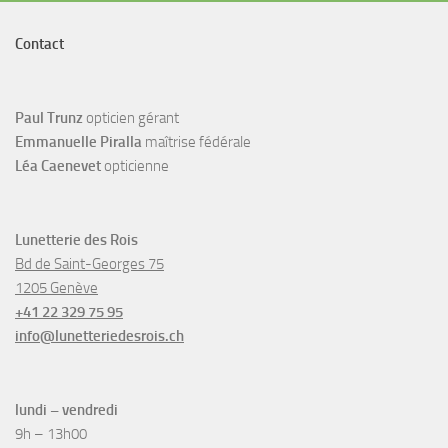
Contact
Paul Trunz
opticien gérant
Emmanuelle Piralla
maîtrise fédérale
Léa Caenevet
opticienne
Lunetterie des Rois
Bd de Saint-Georges 75
1205 Genève
+41 22 329 75 95
info@lunetteriedesrois.ch
lundi – vendredi
9h – 13h00