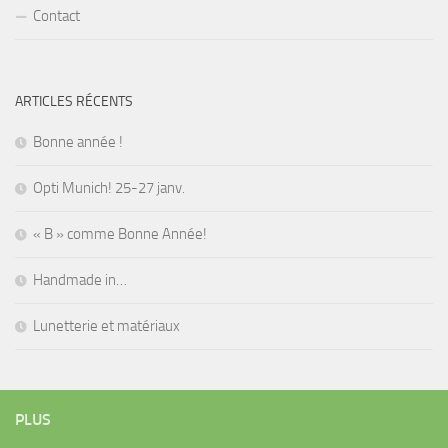
Contact
ARTICLES RÉCENTS
Bonne année !
Opti Munich! 25-27 janv.
« B » comme Bonne Année!
Handmade in…
Lunetterie et matériaux
PLUS