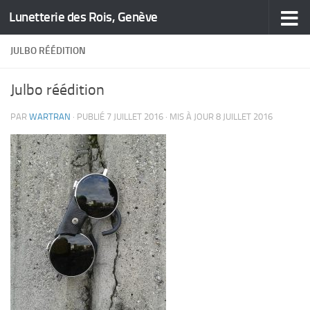
Lunetterie des Rois, Genève
Skip to content
JULBO RÉÉDITION
Julbo réédition
PAR
WARTRAN
· PUBLIÉ
7 JUILLET 2016
· MIS À JOUR
8 JUILLET 2016