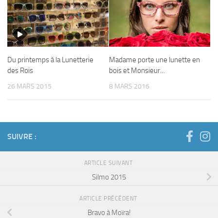
Du printemps à la Lunetterie
Madame porte une lunette en
des Rois
bois et Monsieur…
26 MARS 2015
8 MARS 2016
SUIVRE :
ARTICLE SUIVANT
Silmo 2015
ARTICLE PRÉCÉDENT
Bravo à Moïra!