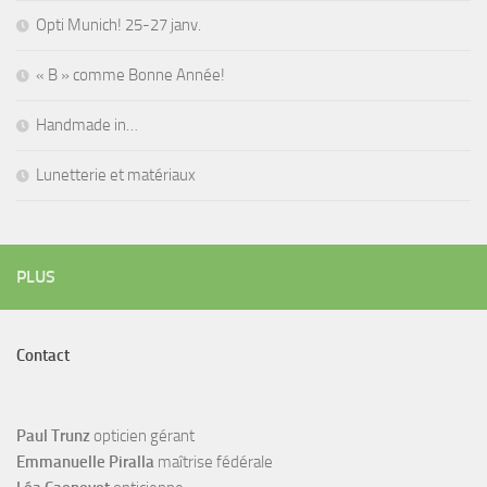
Opti Munich! 25-27 janv.
« B » comme Bonne Année!
Handmade in…
Lunetterie et matériaux
PLUS
Contact
Paul Trunz
opticien gérant
Emmanuelle Piralla
maîtrise fédérale