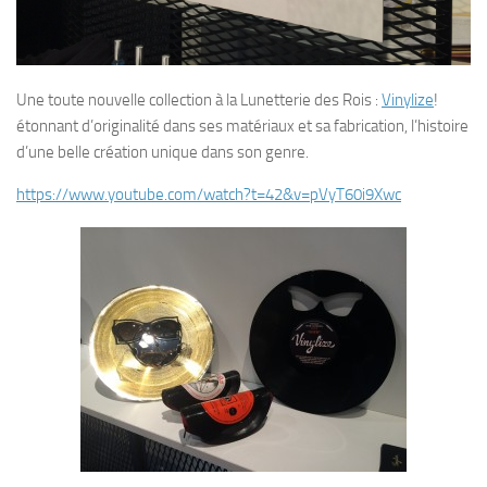
Une toute nouvelle collection à la Lunetterie des Rois :
Vinylize
!
étonnant d’originalité dans ses matériaux et sa fabrication, l’histoire
d’une belle création unique dans son genre.
https://www.youtube.com/watch?t=42&v=pVyT60i9Xwc