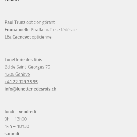
Paul Trunz
opticien gérant
Emmanuelle Piralla
maîtrise fédérale
Léa Caenevet
opticienne
Lunetterie des Rois
Bd de Saint-Georges 75
1205 Genève
+41 22 329 75 95
info@lunetteriedesrois.ch
lundi – vendredi
9h – 13h00
14h – 18h30
samedi