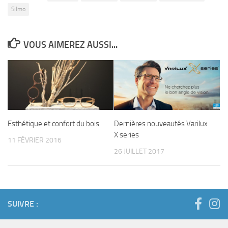
Silmo
VOUS AIMEREZ AUSSI...
Esthétique et confort du bois
Dernières nouveautés Varilux
X series
11 FÉVRIER 2016
26 JUILLET 2017
SUIVRE :