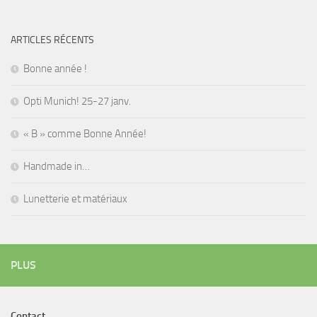
ARTICLES RÉCENTS
Bonne année !
Opti Munich! 25-27 janv.
« B » comme Bonne Année!
Handmade in…
Lunetterie et matériaux
PLUS
Contact